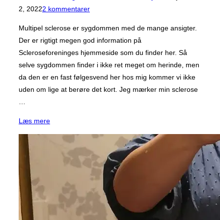
d.
2, 2022
2 kommentarer
Multipel sclerose er sygdommen med de mange ansigter.
Der er rigtigt megen god information på
Scleroseforeninges hjemmeside som du finder her. Så
selve sygdommen finder i ikke ret meget om herinde, men
da den er en fast følgesvend her hos mig kommer vi ikke
uden om lige at berøre det kort. Jeg mærker min sclerose
…
“Lidt
Læs mere
om
MS”