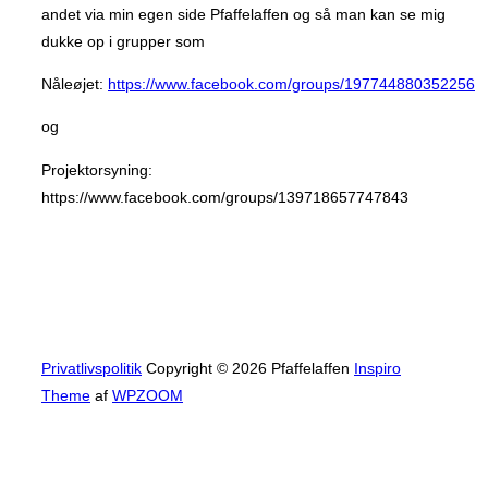
andet via min egen side Pfaffelaffen og så man kan se mig
dukke op i grupper som
Nåleøjet:
https://www.facebook.com/groups/197744880352256
og
Projektorsyning:
https://www.facebook.com/groups/139718657747843
Privatlivspolitik
Copyright © 2026 Pfaffelaffen
Inspiro
Theme
af
WPZOOM