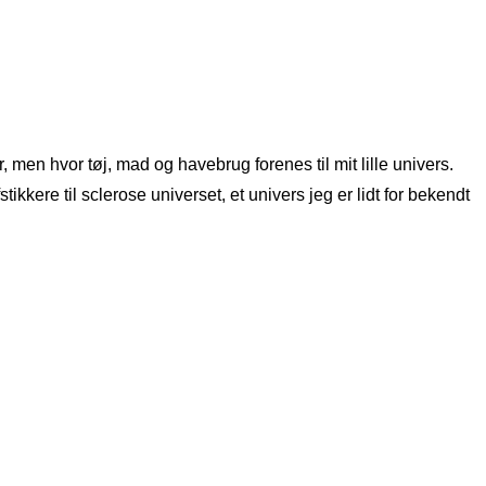
 men hvor tøj, mad og havebrug forenes til mit lille univers.
kere til sclerose universet, et univers jeg er lidt for bekendt