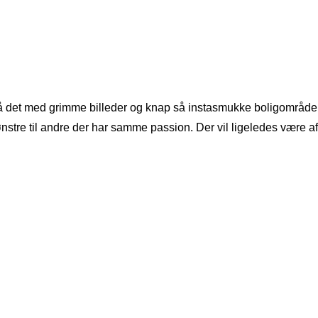
tså det med grimme billeder og knap så instasmukke boligområder,
tre til andre der har samme passion. Der vil ligeledes være afstik