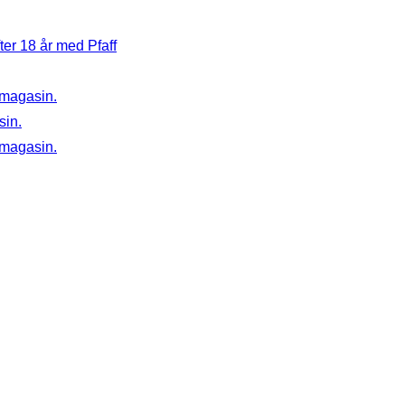
er 18 år med Pfaff
 magasin.
sin.
 magasin.