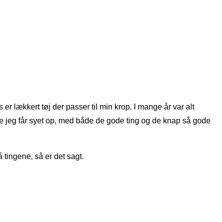
er lækkert tøj der passer til min krop. I mange år var alt
re jeg får syet op, med både de gode ting og de knap så gode
å tingene, så er det sagt.