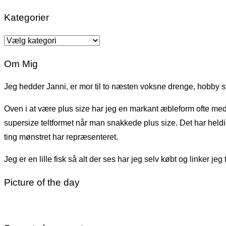
Kategorier
Kategorier
Om Mig
Jeg hedder Janni, er mor til to næsten voksne drenge, hobby s
Oven i at være plus size har jeg en markant æbleform ofte med st
supersize teltformet når man snakkede plus size. Det har held
ting mønstret har repræsenteret.
Jeg er en lille fisk så alt der ses har jeg selv købt og linker jeg
Picture of the day