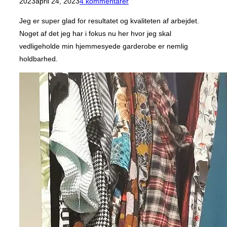
d.
2023
april 24, 2023
4 kommentarer
Jeg er super glad for resultatet og kvaliteten af arbejdet.
Noget af det jeg har i fokus nu her hvor jeg skal
vedligeholde min hjemmesyede garderobe er nemlig
holdbarhed.