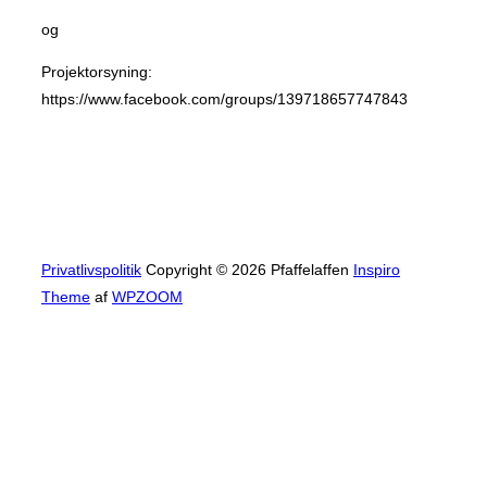
og
Projektorsyning:
https://www.facebook.com/groups/139718657747843
Privatlivspolitik
Copyright © 2026 Pfaffelaffen
Inspiro
Theme
af
WPZOOM