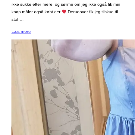
ikke sukke efter mere. og sørme om jeg ikke også fik min
knap måler også købt der
Derudover fik jeg tilskud til
stof …
“Fødselsdag”
Læs mere