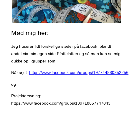
Mød mig her:
Jeg huserer lidt forskellige steder på facebook blandt
andet via min egen side Pfaffelaffen og så man kan se mig
dukke op i grupper som
Nåleøjet:
https://www.facebook.com/groups/197744880352256
og
Projektorsyning:
https://www.facebook.com/groups/139718657747843