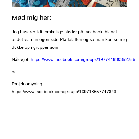
Mød mig her:
Jeg huserer lidt forskellige steder på facebook blandt
andet via min egen side Pfaffelaffen og så man kan se mig
dukke op i grupper som
Nåleøjet:
https://www.facebook.com/groups/197744880352256
og
Projektorsyning:
https://www.facebook.com/groups/139718657747843