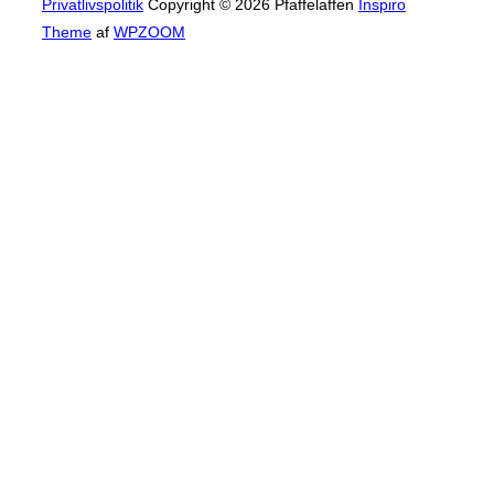
Privatlivspolitik
Copyright © 2026 Pfaffelaffen
Inspiro
Theme
af
WPZOOM