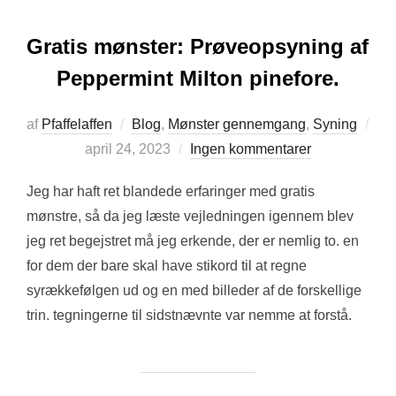
Gratis mønster: Prøveopsyning af
Peppermint Milton pinefore.
af
Pfaffelaffen
Blog
,
Mønster gennemgang
,
Syning
Udgivet
april 24, 2023
Ingen kommentarer
d.
Jeg har haft ret blandede erfaringer med gratis
mønstre, så da jeg læste vejledningen igennem blev
jeg ret begejstret må jeg erkende, der er nemlig to. en
for dem der bare skal have stikord til at regne
syrækkefølgen ud og en med billeder af de forskellige
trin. tegningerne til sidstnævnte var nemme at forstå.