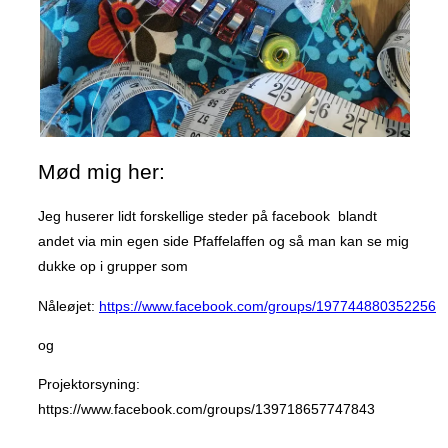
Mød mig her:
Jeg huserer lidt forskellige steder på facebook blandt
andet via min egen side Pfaffelaffen og så man kan se mig
dukke op i grupper som
Nåleøjet:
https://www.facebook.com/groups/197744880352256
og
Projektorsyning:
https://www.facebook.com/groups/139718657747843