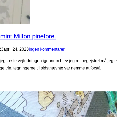
int Milton pinefore.
23
april 24, 2023
Ingen kommentarer
 jeg læste vejledningen igennem blev jeg ret begejstret må jeg e
ge trin. tegningerne til sidstnævnte var nemme at forstå.