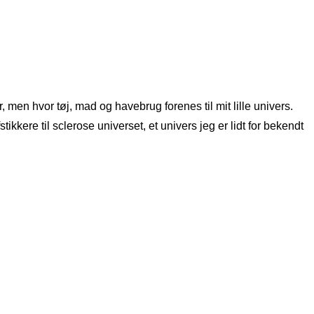
 men hvor tøj, mad og havebrug forenes til mit lille univers.
kere til sclerose universet, et univers jeg er lidt for bekendt