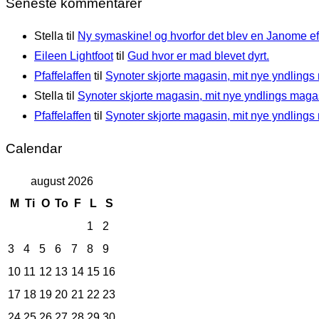
Seneste kommentarer
Stella
til
Ny symaskine! og hvorfor det blev en Janome eft
Eileen Lightfoot
til
Gud hvor er mad blevet dyrt.
Pfaffelaffen
til
Synoter skjorte magasin, mit nye yndlings
Stella
til
Synoter skjorte magasin, mit nye yndlings maga
Pfaffelaffen
til
Synoter skjorte magasin, mit nye yndlings
Calendar
august 2026
M
Ti
O
To
F
L
S
1
2
3
4
5
6
7
8
9
10
11
12
13
14
15
16
17
18
19
20
21
22
23
24
25
26
27
28
29
30