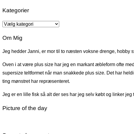
Kategorier
Kategorier
Om Mig
Jeg hedder Janni, er mor til to næsten voksne drenge, hobby s
Oven i at være plus size har jeg en markant æbleform ofte med st
supersize teltformet når man snakkede plus size. Det har held
ting mønstret har repræsenteret.
Jeg er en lille fisk så alt der ses har jeg selv købt og linker jeg
Picture of the day