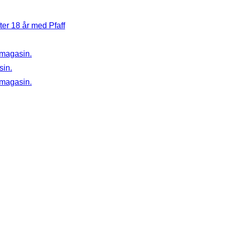
er 18 år med Pfaff
 magasin.
sin.
 magasin.