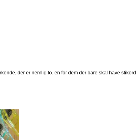
rkende, der er nemlig to. en for dem der bare skal have stikord