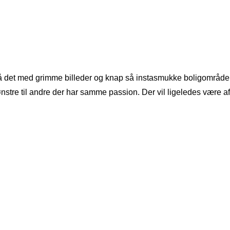
tså det med grimme billeder og knap så instasmukke boligområder,
tre til andre der har samme passion. Der vil ligeledes være afstik