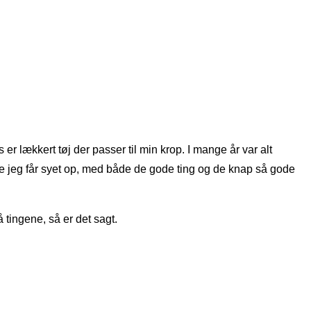
er lækkert tøj der passer til min krop. I mange år var alt
re jeg får syet op, med både de gode ting og de knap så gode
å tingene, så er det sagt.